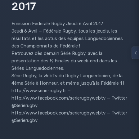
2017
Emission Fédérale Rugby Jeudi 6 Avril 2017
Jeudi 6 Avril — Fédérale Rugby, tous les jeudis, les
résultats et les actus des équipes Languedociennes
des Championnats de Fédérale !
Retrouvez dès demain Série Rugby, avec la
présentation des ½ Finales du week-end dans les
Séries Languedociennes.
Série Rugby, la WebTv du Rugby Languedocien, de la
4ème Série à Honneur, et même jusqu’à la Fédérale 1 !
http://www.serie-rugby.fr —
http://www.facebook.com/serierugbywebtv — Twitter
@Serierugby
http://www.facebook.com/serierugbywebtv — Twitter
@Serierugby