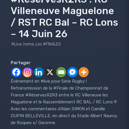
Villeneuve Maguelone
/ RST RC Bal – RC Lons
– 14 Juin 26
#Live
,
home
,
Les #FINALES
Partager
Évènement en #live pour Série Rugby !
Retransmission de la #Finale de Championnat de
France #RéservesR2R3 entre le RC Villeneuve les
Maguelone et le Rassemblement RC BAL / RC Lons !!!
Avec les commentaires d’Alain SIMON et Camille
DUPIN BELLEVILLE, en direct du Stade Albert Nauroy
de Roques s/ Garonne.