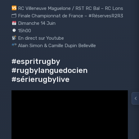
RC Villeneuve Maguelone / RST RC Bal – RC Lons
🗂 Finale Championnat de France – #RéservesR2R3
Dimanche 14 Juin
15h00
En direct sur Youtube
Alain Simon & Camille Dupin Belleville
#espritrugby
#rugbylanguedocien
#sérierugbylive