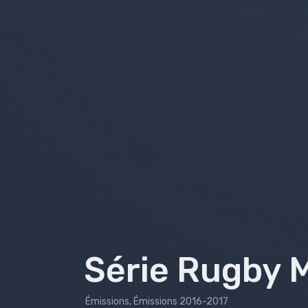
Emissions 2018-2019
Emissions 2017-2018
Émissions 2016-2017
Émissions 2015-2016
Émissions 2014-2015
Émissions 2013-2014
Bilans
Série Rugby 
Émissions
,
Émissions 2016-2017