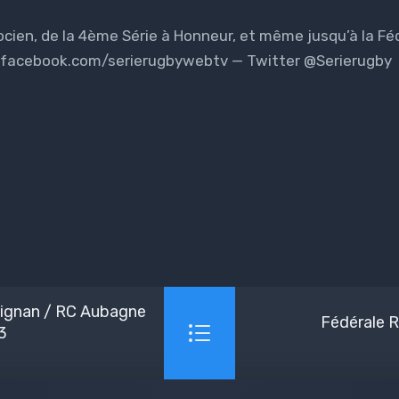
ien, de la 4ème Série à Honneur, et même jusqu’à la Fédé
w.facebook.com/serierugbywebtv — Twitter @Serierugby
ignan / RC Aubagne
Fédérale 
3