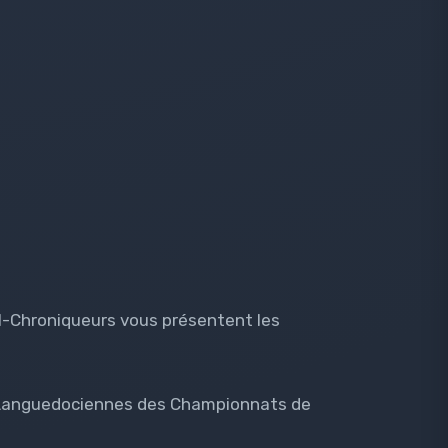
al-Chroniqueurs vous présentent les
s Languedociennes des Championnats de