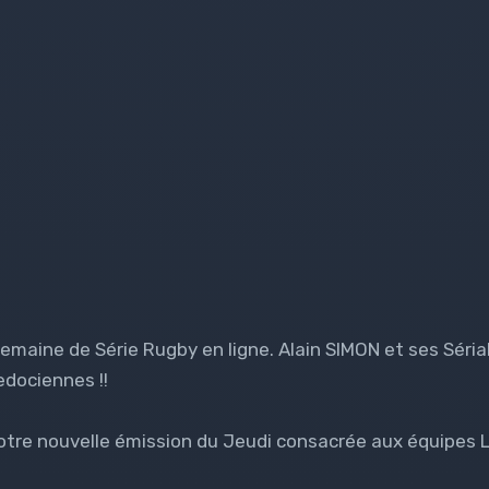
semaine de Série Rugby en ligne. Alain SIMON et ses Séri
dociennes !!
otre nouvelle émission du Jeudi consacrée aux équipe