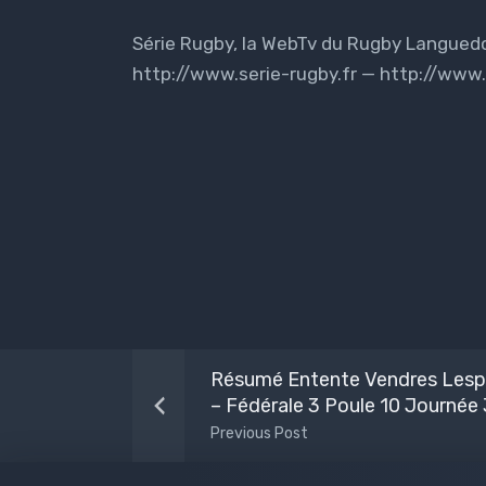
Série Rugby, la WebTv du Rugby Languedoc
http://www.serie-rugby.fr — http://ww
Résumé Entente Vendres Lesp
– Fédérale 3 Poule 10 Journée 
Previous Post