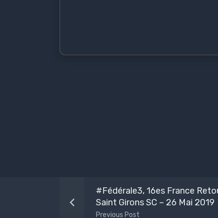
#Fédérale3, 16es France Retou
Saint Girons SC – 26 Mai 2019
Previous Post