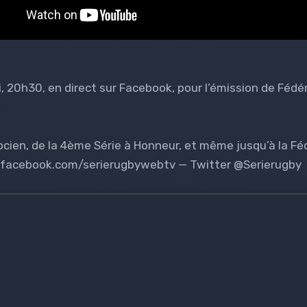
 20h30, en direct sur Facebook, pour l’émission de Fédér
ien, de la 4ème Série à Honneur, et même jusqu’à la Fédé
w.facebook.com/serierugbywebtv — Twitter @Serierugby