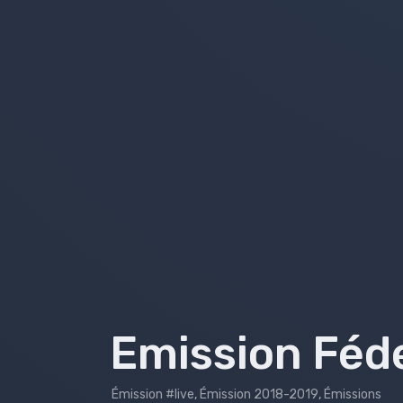
Emissions 2018-2019
Emissions 2017-2018
Émissions 2016-2017
Émissions 2015-2016
Émissions 2014-2015
Émissions 2013-2014
Bilans
Emission Féde
Émission #live
,
Émission 2018-2019
,
Émissions