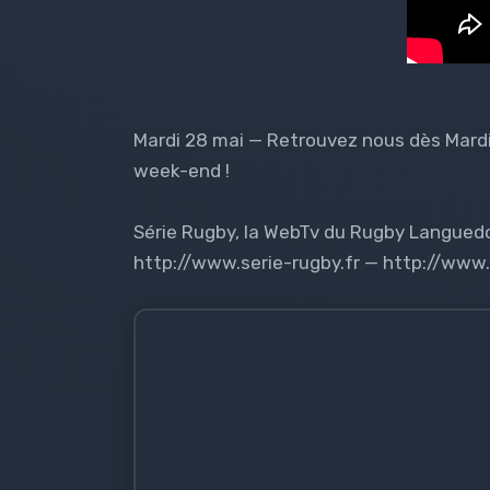
Mardi 28 mai — Retrouvez nous dès Mardi,
week-end !
Série Rugby, la WebTv du Rugby Languedoc
http://www.serie-rugby.fr — http://ww