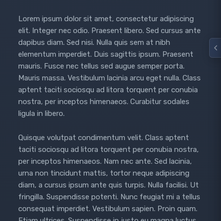
Lorem ipsum dolor sit amet, consectetur adipiscing
elit. Integer nec odio. Praesent libero. Sed cursus ante
dapibus diam. Sed nisi. Nulla quis sem at nibh
elementum imperdiet. Duis sagittis ipsum. Praesent
mauris. Fusce nec tellus sed augue semper porta.
Mauris massa. Vestibulum lacinia arcu eget nulla. Class
aptent taciti sociosqu ad litora torquent per conubia
nostra, per inceptos himenaeos. Curabitur sodales
ligula in libero.
Quisque volutpat condimentum velit. Class aptent
taciti sociosqu ad litora torquent per conubia nostra,
per inceptos himenaeos. Nam nec ante. Sed lacinia,
urna non tincidunt mattis, tortor neque adipiscing
diam, a cursus ipsum ante quis turpis. Nulla facilisi. Ut
fringilla. Suspendisse potenti. Nunc feugiat mi a tellus
consequat imperdiet. Vestibulum sapien. Proin quam.
Etiam ultrices. Suspendisse in justo eu magna luctus