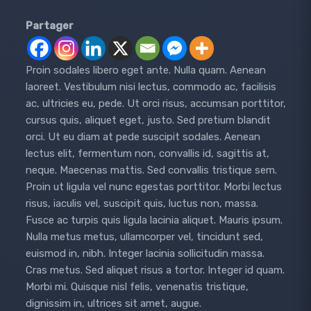
Partager
Proin sodales libero eget ante. Nulla quam. Aenean
laoreet. Vestibulum nisi lectus, commodo ac, facilisis
ac, ultricies eu, pede. Ut orci risus, accumsan porttitor,
cursus quis, aliquet eget, justo. Sed pretium blandit
orci. Ut eu diam at pede suscipit sodales. Aenean
lectus elit, fermentum non, convallis id, sagittis at,
neque. Maecenas mattis. Sed convallis tristique sem.
Proin ut ligula vel nunc egestas porttitor. Morbi lectus
risus, iaculis vel, suscipit quis, luctus non, massa.
Fusce ac turpis quis ligula lacinia aliquet. Mauris ipsum.
Nulla metus metus, ullamcorper vel, tincidunt sed,
euismod in, nibh. Integer lacinia sollicitudin massa.
Cras metus. Sed aliquet risus a tortor. Integer id quam.
Morbi mi. Quisque nisl felis, venenatis tristique,
dignissim in, ultrices sit amet, augue.