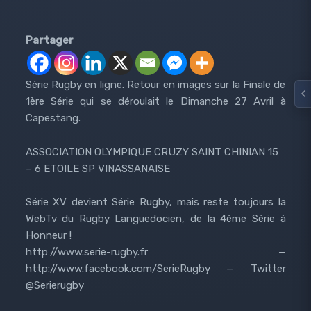
Partager
Série Rugby en ligne. Retour en images sur la Finale de
1ère Série qui se déroulait le Dimanche 27 Avril à
Capestang.
ASSOCIATION OLYMPIQUE CRUZY SAINT CHINIAN 15
– 6 ETOILE SP VINASSANAISE
Série XV devient Série Rugby, mais reste toujours la
WebTv du Rugby Languedocien, de la 4ème Série à
Honneur !
http://www.serie-rugby.fr —
http://www.facebook.com/SerieRugby — Twitter
@Serierugby