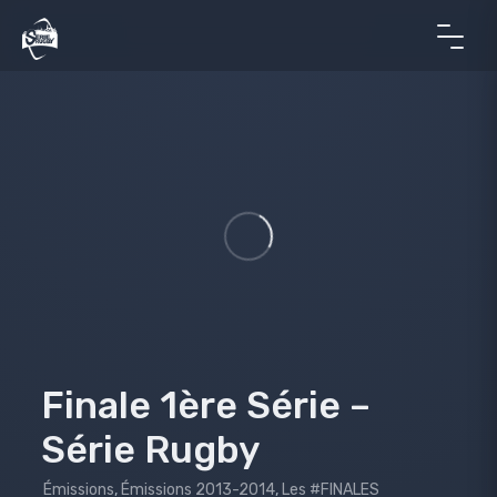
Finale 1ère Série –
Série Rugby
Émissions
,
Émissions 2013-2014
,
Les #FINALES