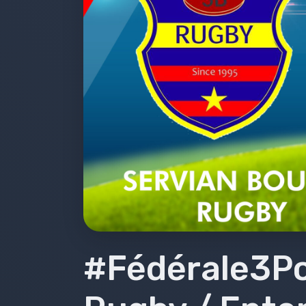
Emissions 2018-2019
Emissions 2017-2018
Émissions 2016-2017
Émissions 2015-2016
Émissions 2014-2015
Émissions 2013-2014
Bilans
#Fédérale3Pou