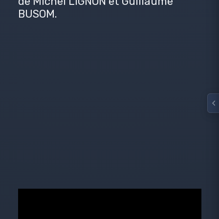
de Michel LIGNON et Guillaume
BUSOM.