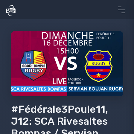
#Fédérale3Poule11,
J12: SCA Rivesaltes
Bompas / Servian