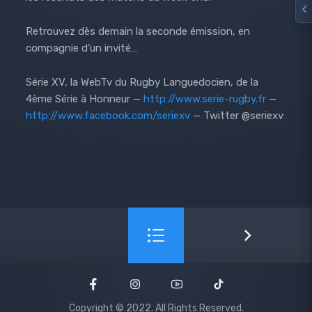
Retrouvez dès demain la seconde émission, en
compagnie d’un invité…
Série XV, la WebTv du Rugby Languedocien, de la
4ème Série à Honneur —
http://www.serie-rugby.fr
—
http://www.facebook.com/seriexv
— Twitter @seriexv
Copyright © 2022. All Rights Reserved.