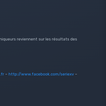
oniqueurs reviennent sur les résultats des
.fr
–
http://www.facebook.com/seriexv
–