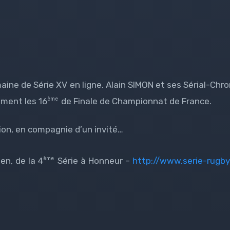
aine de Série XV en ligne. Alain SIMON et ses Sérial-Chr
ème
ement les 16
de Finale de Championnat de France.
on, en compagnie d’un invité…
ème
en, de la 4
Série à Honneur –
http://www.serie-rugby