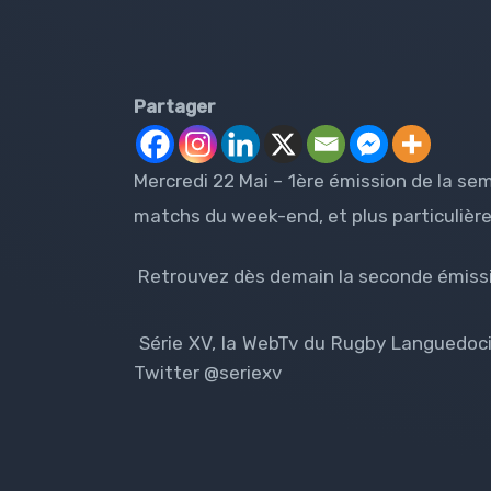
Partager
Mercredi 22 Mai – 1ère émission de la sem
matchs du week-end, et plus particulièr
Retrouvez dès demain la seconde émissi
Série XV, la WebTv du Rugby Languedoci
Twitter @seriexv