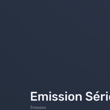
Emissions 2018-2019
Emissions 2017-2018
Émissions 2016-2017
Émissions 2015-2016
Émissions 2014-2015
Émissions 2013-2014
Bilans
Emission Séri
Émissions