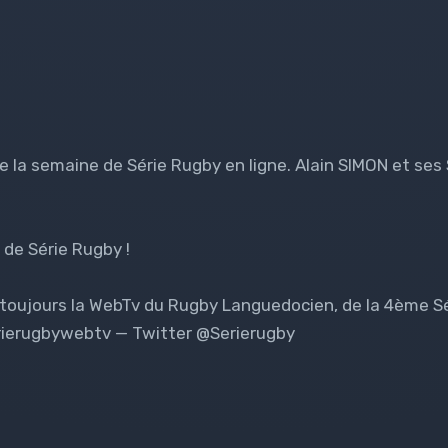
e la semaine de Série Rugby en ligne. Alain SIMON et ses
 de Série Rugby !
 toujours la WebTv du Rugby Languedocien, de la 4ème Sé
rierugbywebtv — Twitter @Serierugby