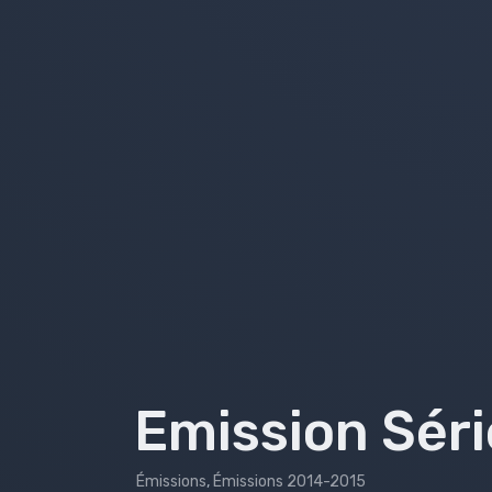
Emissions 2018-2019
Emissions 2017-2018
Émissions 2016-2017
Émissions 2015-2016
Émissions 2014-2015
Émissions 2013-2014
Bilans
Emission Séri
Émissions
,
Émissions 2014-2015