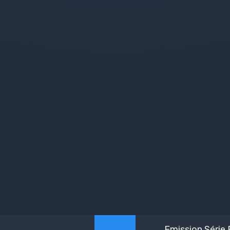
Emission Série 