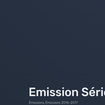
Emissions 2018-2019
Emissions 2017-2018
Émissions 2016-2017
Émissions 2015-2016
Émissions 2014-2015
Émissions 2013-2014
Bilans
Emission Séri
Émissions
,
Émissions 2016-2017