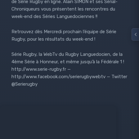
de Série Rugby en ligne. Alain SIMON et ses Sérial-
Chroniqueurs vous présentent les rencontres du
week-end des Séries Languedociennes !!
Retrouvez dès Mercredi prochain l’équipe de Série
Rugby, pour les résultats du week-end !
Série Rugby, la WebTv du Rugby Languedocien, de la
4ème Série à Honneur, et même jusqu’à la Fédérale 1 !
http://www.serie-rugby.fr —
http://www.facebook.com/serierugbywebtv — Twitter
@Serierugby