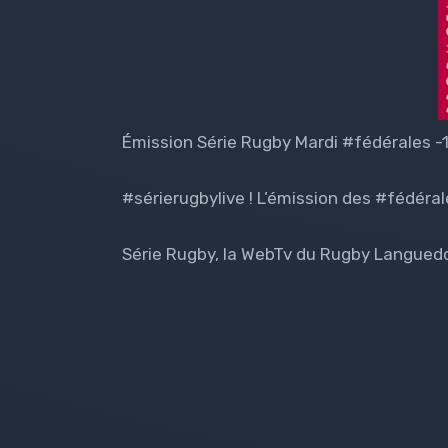
Émission Série Rugby Mardi #fédérales 
#sérierugbylive ! L’émission des #fédérale
Série Rugby, la WebTv du Rugby Languedo