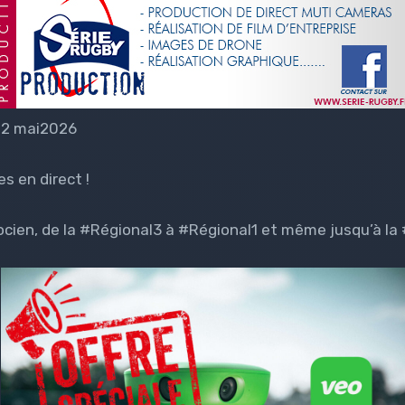
-12 mai2026
s en direct !
cien, de la #Régional3 à #Régional1 et même jusqu’à la 