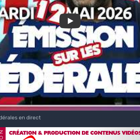
Play
dérales en direct