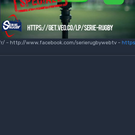
.fr/ – http://www.facebook.com/serierugbywebtv –
https