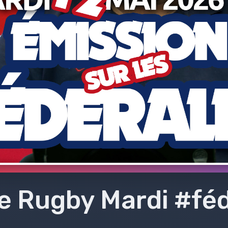
e Rugby Mardi #féd