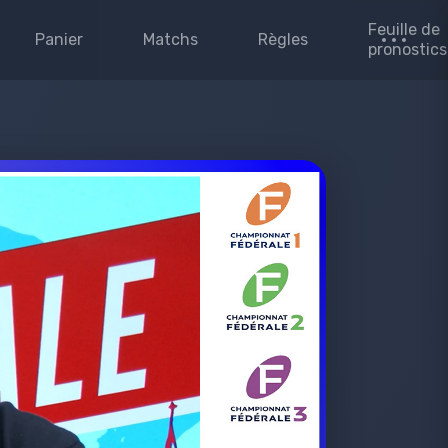
Feuille de
Panier
Matchs
Règles
pronostics