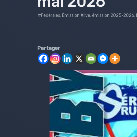
mai 2026
#Fédérales
,
Émission #live
,
émission 2025-2026
,
Partager