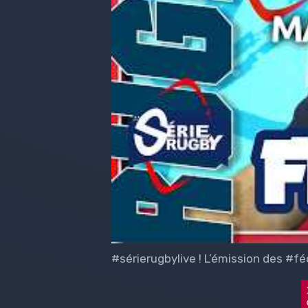
#sérierugbylive ! L’émission des #fé