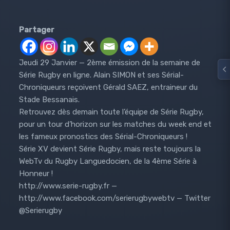
Partager
Jeudi 29 Janvier — 2ème émission de la semaine de
Série Rugby en ligne. Alain SIMON et ses Sérial-
Chroniqueurs reçoivent Gérald SAEZ, entraineur du
Stade Bessanais.
Retrouvez dès demain toute l’équipe de Série Rugby,
pour un tour d’horizon sur les matches du week end et
les fameux pronostics des Sérial-Chroniqueurs !
Série XV devient Série Rugby, mais reste toujours la
WebTv du Rugby Languedocien, de la 4ème Série à
Honneur !
http://www.serie-rugby.fr —
http://www.facebook.com/serierugbywebtv — Twitter
@Serierugby