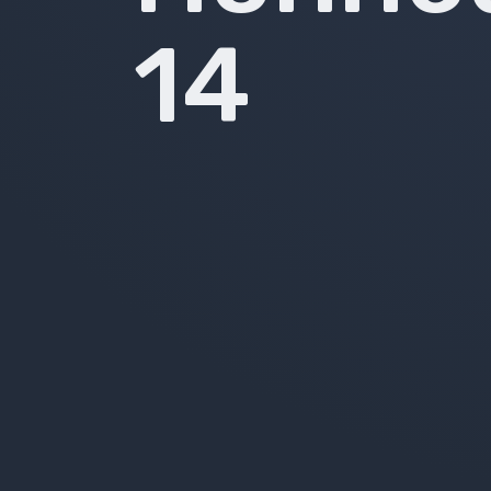
Emissions 2018-2019
14
Emissions 2017-2018
Émissions 2016-2017
Émissions 2015-2016
Émissions 2014-2015
Émissions 2013-2014
Bilans