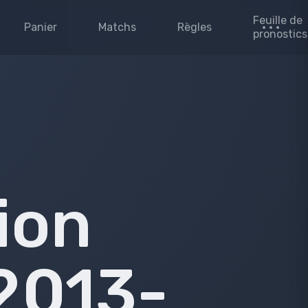
Feuille de
Panier
Matchs
Règles
pronostics
ion
2013-