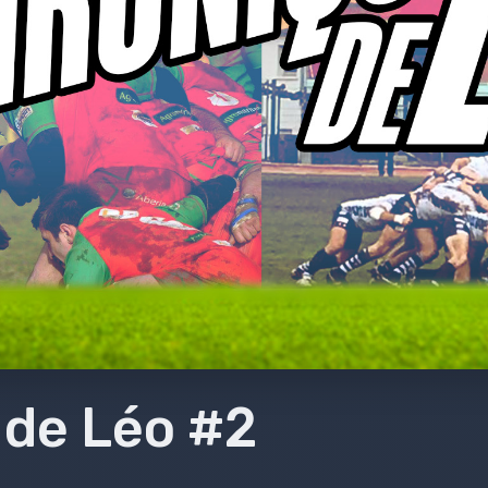
 de Léo #2