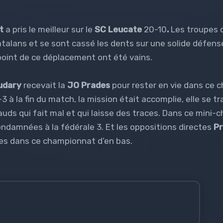
t
a pris le meilleur sur le
SC
Leucate
20-10
.
Les troupes d
Catalans et se sont cassé les dents sur une solide défe
point de ce déplacement ont été vains.
udary
recevait la
JO Prades
pour rester en vie dans ce c
3 à la fin du match, la mission était accomplie, elle se t
uds qui fait mal et qui laisse des traces. Dans ce mini-
ondamnées à la fédérale 3. Et les oppositions directes
Pr
les dans ce championnat d’en bas.