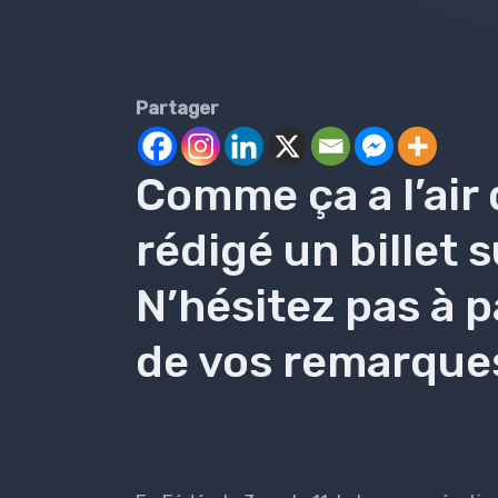
Partager
Comme ça a l’air 
rédigé un billet 
N’hésitez pas à 
de vos remarques