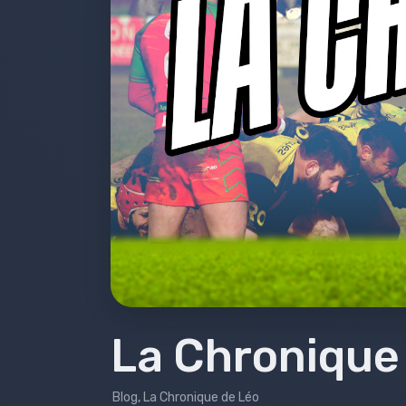
Emissions 2018-2019
Emissions 2017-2018
Émissions 2016-2017
Émissions 2015-2016
Émissions 2014-2015
Émissions 2013-2014
Bilans
La Chronique
Blog
,
La Chronique de Léo