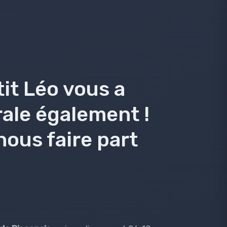
tit Léo vous a
rale également !
nous faire part