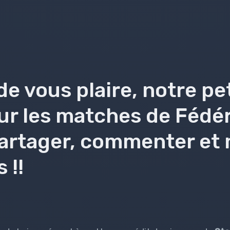
de vous plaire, notre pe
sur les matches de Fédé
partager, commenter et 
 !!