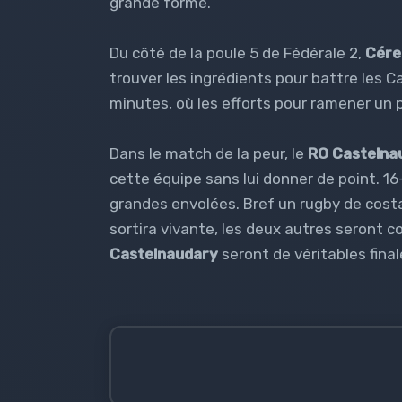
grande forme.
Du côté de la poule 5 de Fédérale 2,
Cére
trouver les ingrédients pour battre les 
minutes, où les efforts pour ramener un 
Dans le match de la peur, le
RO Castelna
cette équipe sans lui donner de point. 16-
grandes envolées. Bref un rugby de costa
sortira vivante, les deux autres seront c
Castelnaudary
seront de véritables fina