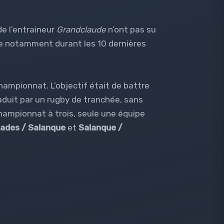
e l’entraineur
Grandclaude
n’ont pas su
nse notamment durant les 10 dernières
hampionnat. L’objectif était de battre
raduit par un rugby de tranchée, sans
championnat à trois, seule une équipe
ades / Salanque
et
Salanque /