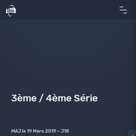
3ème / 4ème Série
MAJ le 19 Mars 2019 – J18